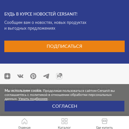
БУДЬ В КУРСЕ НОВОСТЕЙ CERSANIT!
Cообщим вам о новостях, новых продуктах
и выгодных предложениях
ПОДПИСАТЬСЯ
Цвет и текстура продуктов могут незначительно отличаться из-за
Мы используем cookie.
Продолжая пользоваться сайтом Cersanit вы
особенностей цветопередачи монитора.
соглашаетесь с политикой в отношении обработки персональных
данных.
Узнать подбронее
.
© 2026 Cersanit. Все права защищены.
СОГЛАСЕН
Главная
Каталог
Где купить