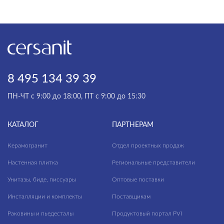
8 495 134 39 39
ПН-ЧТ с 9:00 до 18:00, ПТ с 9:00 до 15:30
КАТАЛОГ
ПАРТНЕРАМ
Керамогранит
Отдел проектных продаж
Настенная плитка
Региональные представители
Унитазы, биде, писсуары
Оптовые поставки
Инсталляции и комплекты
Поставщикам
Раковины и пьедесталы
Продуктовый портал PVI