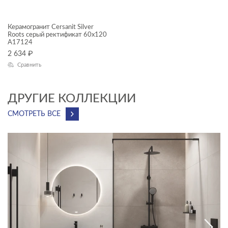
ДИЗАЙН
Керамогранит Cersanit Silver
Roots серый ректификат 60x120
A17124
КОЛЛЕКЦИЯ
2 634
₽
Сравнить
Silver Roots
НАЗНАЧЕНИЕ
ДРУГИЕ КОЛЛЕКЦИИ
Универсальный
СМОТРЕТЬ ВСЕ
КОММЕРЧЕСКИЕ ПОМЕЩЕНИЯ
Балконы
Ванная комната
Гостиная