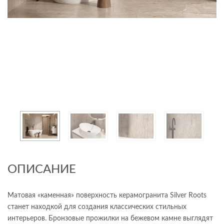
ОПИСАНИЕ
Матовая «каменная» поверхность керамогранита Silver Roots
станет находкой для создания классических стильных
интерьеров. Бронзовые прожилки на бежевом камне выглядят