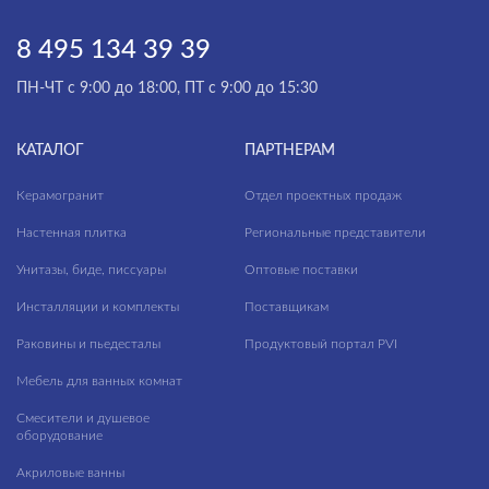
8 495 134 39 39
ПН-ЧТ с 9:00 до 18:00, ПТ с 9:00 до 15:30
КАТАЛОГ
ПАРТНЕРАМ
Керамогранит
Отдел проектных продаж
Настенная плитка
Региональные представители
Унитазы, биде, писсуары
Оптовые поставки
Инсталляции и комплекты
Поставщикам
Раковины и пьедесталы
Продуктовый портал PVI
Мебель для ванных комнат
Смесители и душевое
оборудование
Акриловые ванны