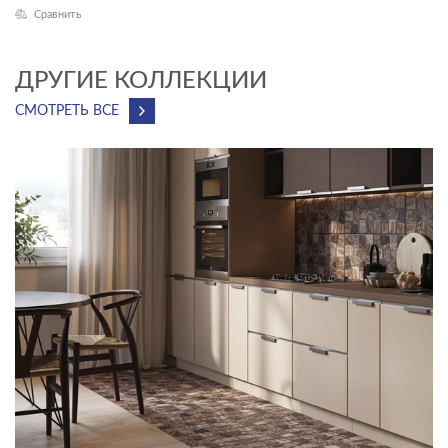
Сравнить
Exterio
НАЗНАЧЕНИЕ
ДРУГИЕ КОЛЛЕКЦИИ
Универсальный
СМОТРЕТЬ ВСЕ
КОММЕРЧЕСКИЕ ПОМЕЩЕНИЯ
Внутренняя отделка
Коридор
Лифтовые зоны
Фасад
ПРИМЕНЕНИЕ
ФАКТУРА ПОВЕРХНОСТИ