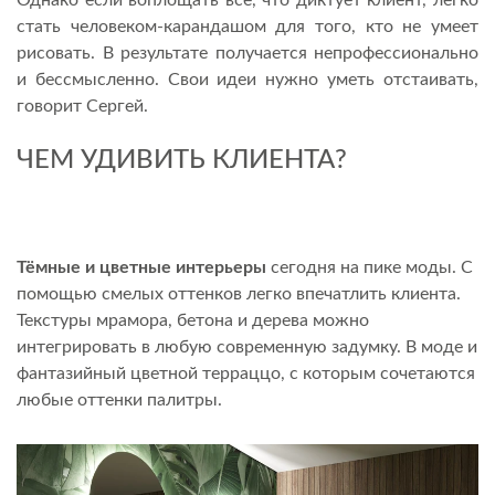
Однако если воплощать всё, что диктует клиент, легко
стать человеком-карандашом для того, кто не умеет
рисовать. В результате получается непрофессионально
и бессмысленно. Свои идеи нужно уметь отстаивать,
говорит Сергей.
ЧЕМ УДИВИТЬ КЛИЕНТА?
Тёмные и цветные интерьеры
сегодня на пике моды. С
помощью смелых оттенков легко впечатлить клиента.
Текстуры мрамора, бетона и дерева можно
интегрировать в любую современную задумку. В моде и
фантазийный цветной терраццо, с которым сочетаются
любые оттенки палитры.