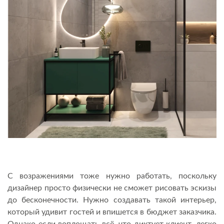
С возражениями тоже нужно работать, поскольку
дизайнер просто физически не сможет рисовать эскизы
до бесконечности. Нужно создавать такой интерьер,
который удивит гостей и впишется в бюджет заказчика.