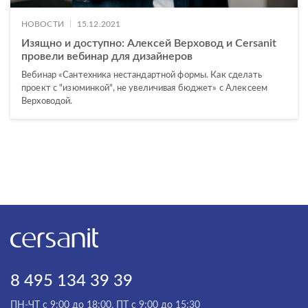
|
НОВОСТИ
15.12.2021
Изящно и доступно: Алексей Верховод и Cersanit
провели вебинар для дизайнеров
Вебинар «Сантехника нестандартной формы. Как сделать
проект с "изюминкой", не увеличивая бюджет» с Алексеем
Верховодой.
8 495 134 39 39
ПН-ЧТ с 9:00 до 18:00, ПТ с 9:00 до 15:30