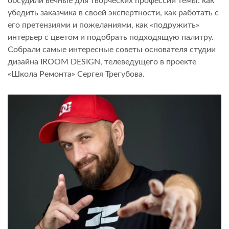
обсудили вечные для творческих профессий темы: как
убедить заказчика в своей экспертности, как работать с
его претензиями и пожеланиями, как «подружить»
интерьер с цветом и подобрать подходящую палитру.
Собрали самые интересные советы основателя студии
дизайна IROOM DESIGN, телеведущего в проекте
«Школа Ремонта» Сергея Трегубова.