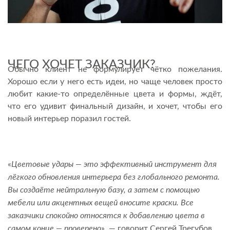
ЧЕГО ХОЧЕТ ЗАКАЗЧИК?
Обычно клиент не формулирует чётко пожелания.
Хорошо если у него есть идеи, но чаще человек просто
любит какие-то определённые цвета и формы, ждёт,
что его удивит финальный дизайн, и хочет, чтобы его
новый интерьер поразил гостей.
Цветовые удары — это эффективный инструмент для
«
лёгкого обновления интерьера без глобального ремонта.
Вы создаёте нейтральную базу, а затем с помощью
мебели или акцентных вещей вносите краски. Все
заказчики спокойно относятся к добавлению цвета в
самом конце — проверено
», — говорит Сергей Трегубов.