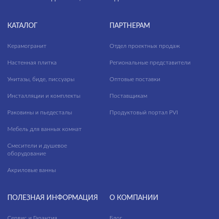
КАТАЛОГ
ПАРТНЕРАМ
Керамогранит
Отдел проектных продаж
Настенная плитка
Региональные представители
Унитазы, биде, писсуары
Оптовые поставки
Инсталляции и комплекты
Поставщикам
Раковины и пьедесталы
Продуктовый портал PVI
Мебель для ванных комнат
Смесители и душевое
оборудование
Акриловые ванны
ПОЛЕЗНАЯ ИНФОРМАЦИЯ
О КОМПАНИИ
Сервис и Гарантия
Блог