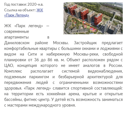
Год поставки: 2020-н.в.
КОНТАКТЫ
Ссылка на объект:
ЖК
«Парк Легенд»
ЖК «Парк легенд» —
современные
апартаменты в
Даниловском районе Москвы. Застройщик предлагает
комфортабельные квартиры с большими окнами и лоджиями с
видом на Сити и набережную Москвы-реки, свободной
планировки от 36 до 86 кв. м. Объект расположен рядом с
ЦАО, концепция которого не имеет аналогов в России.
Комплекс располагает системой видеонаблюдения,
подземным паркингом и безбарьерной архитектурой для
передвижения людей с ограниченными возможностями
здоровья. «Парк легенд» славится спортивной составляющей:
на территории есть хоккейная арена, крытые и открытые
бассейны, фитнес-центр. У детей есть возможность заниматься
с мастерами международного уровня.