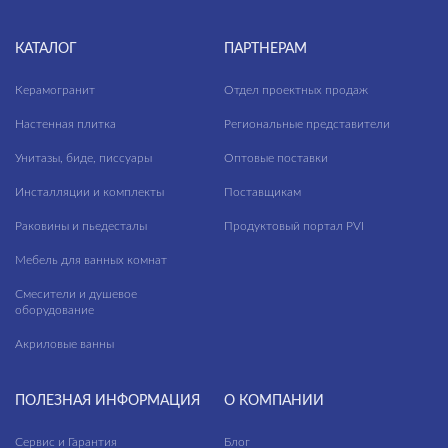
КАТАЛОГ
ПАРТНЕРАМ
Керамогранит
Отдел проектных продаж
Настенная плитка
Региональные представители
Унитазы, биде, писсуары
Оптовые поставки
Инсталляции и комплекты
Поставщикам
Раковины и пьедесталы
Продуктовый портал PVI
Мебель для ванных комнат
Смесители и душевое
оборудование
Акриловые ванны
ПОЛЕЗНАЯ ИНФОРМАЦИЯ
О КОМПАНИИ
Сервис и Гарантия
Блог