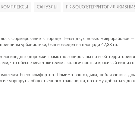
 КОМПЛЕКСЫ
САНУЗЛЫ
ГК &QUOT;ТЕРРИТОРИЯ ЖИЗНИ
чалось формирование в городе Пенза двух новых микрорайонов 
 принципы урбанистики, был возведён на площади 47,38 га.
 велосипедные дорожки грамотно зонированы по всей территории 
рами, что обеспечивает жителям экологичность и красивый вид из о
комплекса было комфортно. Помимо зон отдыха, поблизости с дом
гие маршруты общественного транспорта, поэтому добраться до ну