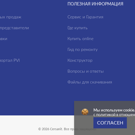
ПОЛЕЗНАЯ ИНФОРМАЦИЯ
ных продаж
Сервис и Гарантия
представители
Где купить
авки
Купить online
Гид по ремонту
ортал PVI
Конструктор
Вопросы и ответы
Файлы для скачивания
Мы используем cookie
с политикой в отноше
СОГЛАСЕН
© 2026 Cersanit. Все права защищены.