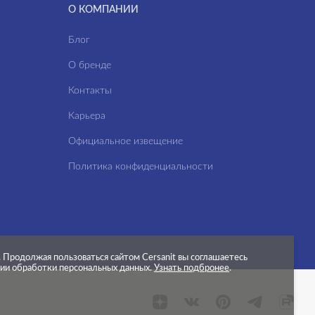
О КОМПАНИИ
Блог
О бренде
Контакты
Карьера
Официальное извещение
Политика конфиденциальности
.
Продолжая пользоваться сайтом Cersanit вы соглашаетесь
нии обработки персональных данных.
Узнать подбронее
.