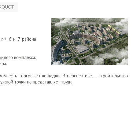
&QUOT;
— № 6 и 7 района
жилого комплекса.
кна.
ом есть торговые площадки. В перспективе — строительство
жной точки не представляет труда.