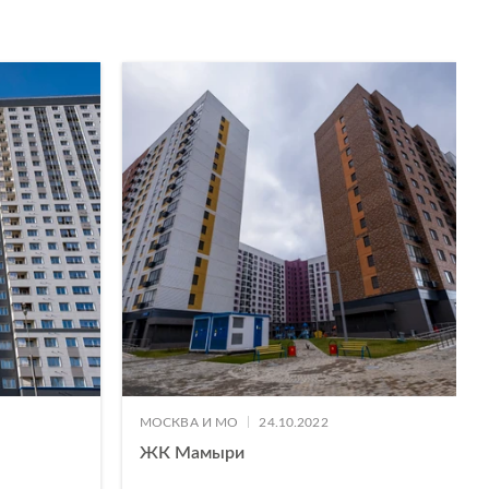
|
МОСКВА И МО
24.10.2022
ЖК Мамыри