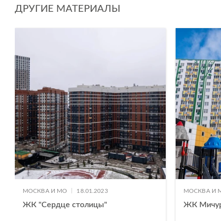
ДРУГИЕ МАТЕРИАЛЫ
|
МОСКВА И МО
18.01.2023
МОСКВА И 
ЖК "Сердце столицы"
ЖК Мичу