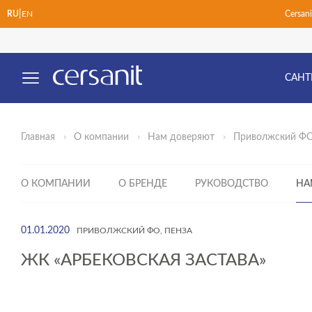
|
Cersan
RU
EN
САНТ
Главная
О компании
Нам доверяют
Приволжский Ф
О КОМПАНИИ
О БРЕНДЕ
РУКОВОДСТВО
НА
01.01.2020
ПРИВОЛЖСКИЙ ФО, ПЕНЗА
ЖК «АРБЕКОВСКАЯ ЗАСТАВА»