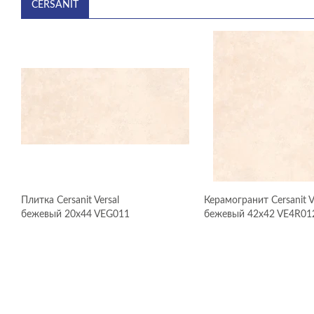
CERSANIT
Плитка Cersanit Versal
Керамогранит Cersanit V
бежевый 20x44 VEG011
бежевый 42x42 VE4R01