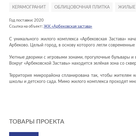
КЕРАМОГРАНИТ
ОБЛИЦОВОЧНАЯ ПЛИТКА
ЖИЛЫЕ
Год поставки: 2020
Ссылка на объект:
ЖК «Арбековская застава»
С уникального жилого комплекса «Арбековская Застава» на
Арбеково. Целый город, в основу которого легли современные
Уютные дворики с игровыми зонами, прогулочные бульвары и
Вокруг «Арбековской Заставы» находится зелёная зона со скве
Территория микрорайона спланирована так, чтобы жителям 
школы и детского сада. Мимо жилого комплекса проходят мно
ТОВАРЫ ПРОЕКТА