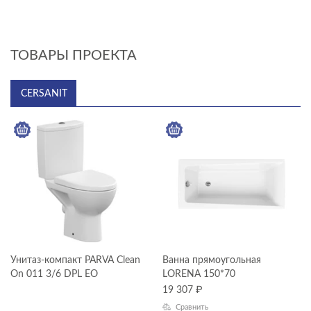
ТОВАРЫ ПРОЕКТА
CERSANIT
Cersanit
Унитаз-компакт PARVA Clean
Ванна прямоугольная
On 011 3/6 DPL EO
LORENA 150*70
19 307
₽
Сравнить