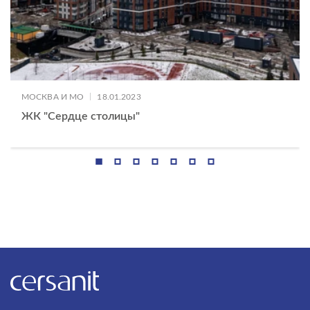
|
МОСКВА И МО
18.01.2023
ЖК "Сердце столицы"