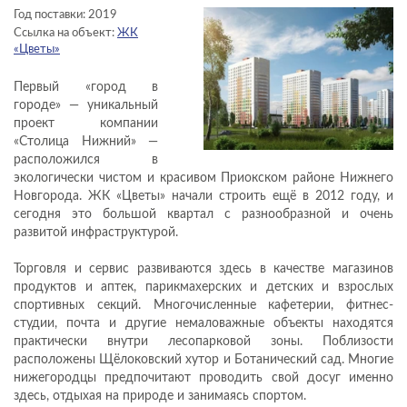
Год поставки: 2019
Ссылка на объект:
ЖК
«Цветы»
Первый «город в
городе» — уникальный
проект компании
«Столица Нижний» —
расположился в
экологически чистом и красивом Приокском районе Нижнего
Новгорода. ЖК «Цветы» начали строить ещё в 2012 году, и
сегодня это большой квартал с разнообразной и очень
развитой инфраструктурой.
Торговля и сервис развиваются здесь в качестве магазинов
продуктов и аптек, парикмахерских и детских и взрослых
спортивных секций. Многочисленные кафетерии, фитнес-
студии, почта и другие немаловажные объекты находятся
практически внутри лесопарковой зоны. Поблизости
расположены Щёлоковский хутор и Ботанический сад. Многие
нижегородцы предпочитают проводить свой досуг именно
здесь, отдыхая на природе и занимаясь спортом.