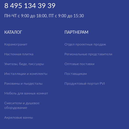
8 495 134 39 39
ПН-ЧТ с 9:00 до 18:00, ПТ с 9:00 до 15:30
КАТАЛОГ
ПАРТНЕРАМ
Керамогранит
Отдел проектных продаж
Настенная плитка
Региональные представители
Унитазы, биде, писсуары
Оптовые поставки
Инсталляции и комплекты
Поставщикам
Раковины и пьедесталы
Продуктовый портал PVI
Мебель для ванных комнат
Смесители и душевое
оборудование
Акриловые ванны