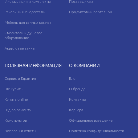
Инсталляции и комплекты
Поставщикам
Раковины и пьедесталы
Продуктовый портал PVI
Мебель для ванных комнат
Смесители и душевое
оборудование
Акриловые ванны
ПОЛЕЗНАЯ ИНФОРМАЦИЯ
О КОМПАНИИ
Сервис и Гарантия
Блог
Где купить
О бренде
Купить online
Контакты
Гид по ремонту
Карьера
Конструктор
Официальное извещение
Вопросы и ответы
Политика конфиденциальности