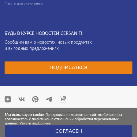
Файлы для скачивания
БУДЬ В КУРСЕ НОВОСТЕЙ CERSANIT!
Cообщим вам о новостях, новых продуктах
и выгодных предложениях
ПОДПИСАТЬСЯ
Цвет и текстура продуктов могут незначительно отличаться из-за
Мы используем cookie.
Продолжая пользоваться сайтом Cersanit вы
особенностей цветопередачи монитора.
соглашаетесь с политикой в отношении обработки персональных
данных.
Узнать подбронее
.
© 2026 Cersanit. Все права защищены.
СОГЛАСЕН