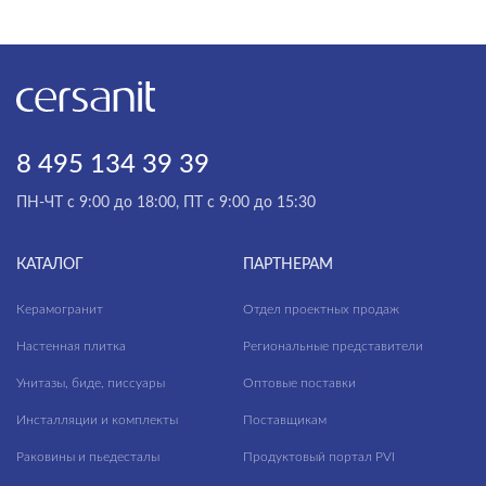
8 495 134 39 39
ПН-ЧТ с 9:00 до 18:00, ПТ с 9:00 до 15:30
КАТАЛОГ
ПАРТНЕРАМ
Керамогранит
Отдел проектных продаж
Настенная плитка
Региональные представители
Унитазы, биде, писсуары
Оптовые поставки
Инсталляции и комплекты
Поставщикам
Раковины и пьедесталы
Продуктовый портал PVI