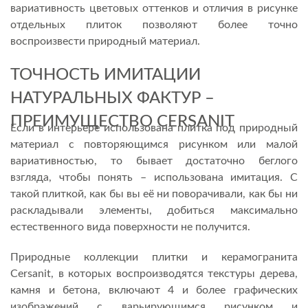
вариативность цветовых оттенков и отличия в рисунке
отдельных плиток позволяют более точно
воспроизвести природный материал.
ТОЧНОСТЬ ИМИТАЦИИ
НАТУРАЛЬНЫХ ФАКТУР –
ПРЕИМУЩЕСТВО CERSANIT
Если в интерьере использована плитка под природный
материал с повторяющимся рисунком или малой
вариативностью, то бывает достаточно беглого
взгляда, чтобы понять – использована имитация. С
такой плиткой, как бы вы её ни поворачивали, как бы ни
раскладывали элементы, добиться максимально
естественного вида поверхности не получится.
Природные коллекции плитки и керамогранита
Cersanit, в которых воспроизводятся текстуры дерева,
камня и бетона, включают 4 и более графических
изображений с варьирующимся рисунком и