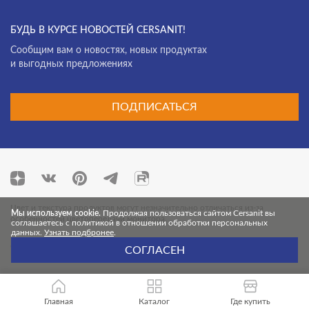
БУДЬ В КУРСЕ НОВОСТЕЙ CERSANIT!
Cообщим вам о новостях, новых продуктах
и выгодных предложениях
ПОДПИСАТЬСЯ
Цвет и текстура продуктов могут незначительно отличаться из-за
Мы используем cookie.
Продолжая пользоваться сайтом Cersanit вы
особенностей цветопередачи монитора.
соглашаетесь с политикой в отношении обработки персональных
данных.
Узнать подбронее
.
© 2026 Cersanit. Все права защищены.
СОГЛАСЕН
Главная
Каталог
Где купить