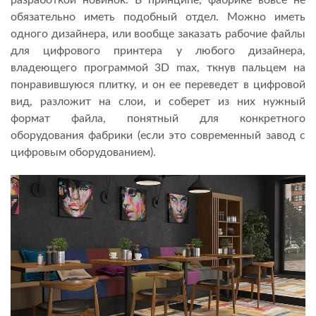
разработкой новинок. В принципе, фабрике вовсе не
обязательно иметь подобный отдел. Можно иметь
одного дизайнера, или вообще заказать рабочие файлы
для цифрового принтера у любого дизайнера,
владеющего программой 3D max, ткнув пальцем на
понравившуюся плитку, и он ее переведет в цифровой
вид, разложит на слои, и соберет из них нужный
формат файла, понятный для конкретного
оборудования фабрики (если это современный завод с
цифровым оборудованием).