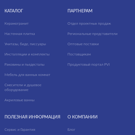
КАТАЛОГ
ПАРТНЕРАМ
Керамогранит
Отдел проектных продаж
Настенная плитка
Региональные представители
Унитазы, биде, писсуары
Оптовые поставки
Инсталляции и комплекты
Поставщикам
Раковины и пьедесталы
Продуктовый портал PVI
Мебель для ванных комнат
Смесители и душевое
оборудование
Акриловые ванны
ПОЛЕЗНАЯ ИНФОРМАЦИЯ
О КОМПАНИИ
Сервис и Гарантия
Блог