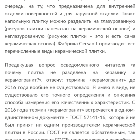
очередь, на ту, что предназначена для внутренней
отделки поверхностей и для наружной отделки. Также
напольную плитку можно разделить на глазурованную
(рисунок плитки напечатан на керамической основе) и
неглазурованную (рисунок плитки – это и есть сама
керамическая основа). Фабрика Cersanit производит все
перечисленные виды керамической плитки.
Предвкушая вопрос осведомленного читателя «а
почему плитка не разделена на керамику и
керамогранит?», отвечу: термина «керамогранит» до
2016 года вообще не существовало. Я имею в виду, не
существовало его точного определения и описания
способа измерения его качественных характеристик. С
2016 года термин «керамогранит» встречается в одном-
единственном документе - ГОСТ 57141-16, который не
был принят ни одним производителем керамической
плитки в России. ГОСТ не является обязательным, так