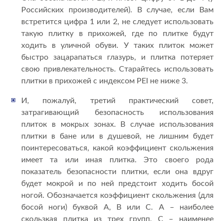
Российских производителей). В случае, если Вам
встретится цифра 1 или 2, не следует использовать
такую плитку в прихожей, где по плитке будут
ходить в уличной обуви. У таких плиток может
быстро зацарапаться глазурь, и плитка потеряет
свою привлекательность. Старайтесь использовать
плитки в прихожей с индексом PEI не ниже 3.
И, пожалуй, третий практический совет,
затрагивающий безопасность использования
плиток в мокрых зонах. В случае использования
плитки в бане или в душевой, не лишним будет
поинтересоваться, какой коэффициент скольжения
имеет та или иная плитка. Это своего рода
показатель безопасности плитки, если она вдруг
будет мокрой и по ней предстоит ходить босой
ногой. Обозначается коэффициент скольжения (для
босой ноги) буквой А, В или С. А – наиболее
скользкая плитка из трех групп. С – наименее