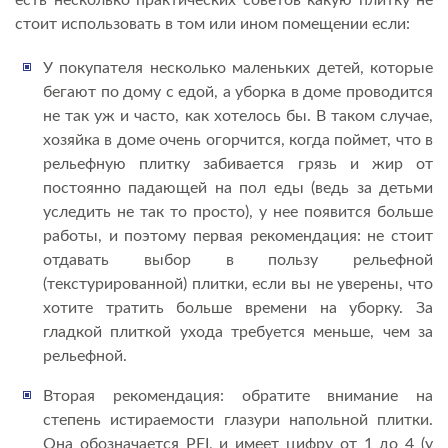
есть несколько практических советов какую плитку не
стоит использовать в том или ином помещении если:
У покупателя несколько маленьких детей, которые
бегают по дому с едой, а уборка в доме проводится
не так уж и часто, как хотелось бы. В таком случае,
хозяйка в доме очень огорчится, когда поймет, что в
рельефную плитку забивается грязь и жир от
постоянно падающей на пол еды (ведь за детьми
уследить не так то просто), у нее появится больше
работы, и поэтому первая рекомендация: не стоит
отдавать выбор в пользу рельефной
(текстурированной) плитки, если вы не уверены, что
хотите тратить больше времени на уборку. За
гладкой плиткой ухода требуется меньше, чем за
рельефной.
Вторая рекомендация: обратите внимание на
степень истираемости глазури напольной плитки.
Она обозначается PEI, и имеет цифру от 1 до 4 (у