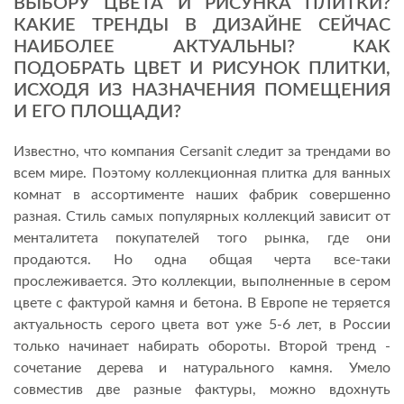
ВЫБОРУ ЦВЕТА И РИСУНКА ПЛИТКИ?
КАКИЕ ТРЕНДЫ В ДИЗАЙНЕ СЕЙЧАС
НАИБОЛЕЕ АКТУАЛЬНЫ? КАК
ПОДОБРАТЬ ЦВЕТ И РИСУНОК ПЛИТКИ,
ИСХОДЯ ИЗ НАЗНАЧЕНИЯ ПОМЕЩЕНИЯ
И ЕГО ПЛОЩАДИ?
Известно, что компания Cersanit следит за трендами во
всем мире. Поэтому коллекционная плитка для ванных
комнат в ассортименте наших фабрик совершенно
разная. Стиль самых популярных коллекций зависит от
менталитета покупателей того рынка, где они
продаются. Но одна общая черта все-таки
прослеживается. Это коллекции, выполненные в сером
цвете с фактурой камня и бетона. В Европе не теряется
актуальность серого цвета вот уже 5-6 лет, в России
только начинает набирать обороты. Второй тренд -
сочетание дерева и натурального камня. Умело
совместив две разные фактуры, можно вдохнуть