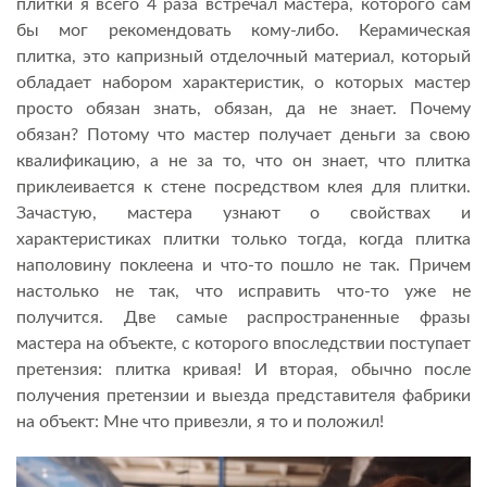
плитки я всего 4 раза встречал мастера, которого сам
бы мог рекомендовать кому-либо. Керамическая
плитка, это капризный отделочный материал, который
обладает набором характеристик, о которых мастер
просто обязан знать, обязан, да не знает. Почему
обязан? Потому что мастер получает деньги за свою
квалификацию, а не за то, что он знает, что плитка
приклеивается к стене посредством клея для плитки.
Зачастую, мастера узнают о свойствах и
характеристиках плитки только тогда, когда плитка
наполовину поклеена и что-то пошло не так. Причем
настолько не так, что исправить что-то уже не
получится. Две самые распространенные фразы
мастера на объекте, с которого впоследствии поступает
претензия: плитка кривая! И вторая, обычно после
получения претензии и выезда представителя фабрики
на объект: Мне что привезли, я то и положил!