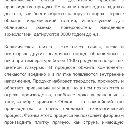
Керамическая плитка – достаточно простой в
производстве продукт. Ее начали производить задолго
до того, как был изобретен папирус и порох. Первые
образцы керамической плитки, используемой для
облицовки разных поверхностей, найденные
археологами, датируются 3000 годом до н.э.
Керамическая плитка - это смесь глины, песка и
некоторых других осадочных пород, обожженных в
печи при температуре более 1100 градусов и покрытых
цветной глазурью. В процессе обжига компоненты
спекаются воедино и в плитке появляются внутренние
напряжения. Продукт набирает твердость, прочность и
обретает привычный нам вид, но в нем появляются и
огрехи производства, наиболее ярко выраженные в
тоне, калибре, кривизне. Обжиг — это важнейший этап
производства и очень сложный технологический
процесс. Физика этого процесса не позволяет фабрикам
производить плитку прямую, как струна, имеющую