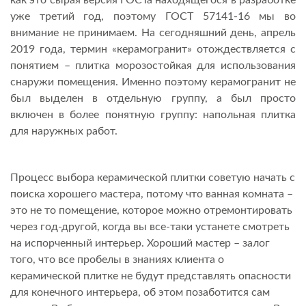
как это сырая версия ГОСТа находящегося в разработке
уже третий год, поэтому ГОСТ 57141-16 мы во
внимание не принимаем. На сегодняшний день, апрель
2019 года, термин «керамогранит» отождествляется с
понятием – плитка морозостойкая для использования
снаружи помещения. Именно поэтому керамогранит не
был выделен в отдельную группу, а был просто
включен в более понятную группу: напольная плитка
для наружных работ.
Процесс выбора керамической плитки советую начать с
поиска хорошего мастера, потому что ванная комната –
это не то помещение, которое можно отремонтировать
через год-другой, когда вы все-таки устанете смотреть
на испорченный интерьер. Хороший мастер – залог
того, что все пробелы в знаниях клиента о
керамической плитке не будут представлять опасности
для конечного интерьера, об этом позаботится сам