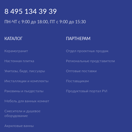
8 495 134 39 39
ПН-ЧТ с 9:00 до 18:00, ПТ с 9:00 до 15:30
КАТАЛОГ
ПАРТНЕРАМ
Керамогранит
Отдел проектных продаж
Настенная плитка
Региональные представители
Унитазы, биде, писсуары
Оптовые поставки
Инсталляции и комплекты
Поставщикам
Раковины и пьедесталы
Продуктовый портал PVI
Мебель для ванных комнат
Смесители и душевое
оборудование
Акриловые ванны