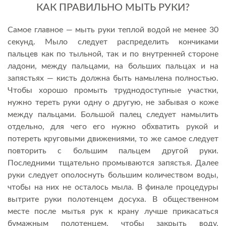
КАК ПРАВИЛЬНО МЫТЬ РУКИ?
Самое главное — мыть руки теплой водой не менее 30
секунд. Мыло следует распределить кончиками
пальцев как по тыльной, так и по внутренней стороне
ладони, между пальцами, на больших пальцах и на
запястьях — кисть должна быть намылена полностью.
Чтобы хорошо промыть труднодоступные участки,
нужно тереть руки одну о другую, не забывая о коже
между пальцами. Большой палец следует намылить
отдельно, для чего его нужно обхватить рукой и
потереть круговыми движениями, то же самое следует
повторить с большим пальцем другой руки.
Последними тщательно промываются запястья. Далее
руки следует ополоснуть большим количеством воды,
чтобы на них не осталось мыла. В финале процедуры
вытрите руки полотенцем досуха. В общественном
месте после мытья рук к крану лучше прикасаться
бумажным полотенцем, чтобы закрыть воду,