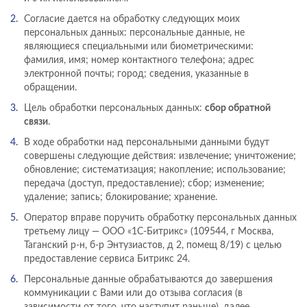
Согласие дается на обработку следующих моих
персональных данных: персональные данные, не
являющиеся специальными или биометрическими:
фамилия, имя; номер контактного телефона; адрес
электронной почты; город; сведения, указанные в
обращении.
Цель обработки персональных данных:
сбор обратной
связи
.
В ходе обработки над персональными данными будут
совершены следующие действия: извлечение; уничтожение;
обновление; систематизация; накопление; использование;
передача (доступ, предоставление); сбор; изменение;
удаление; запись; блокирование; хранение.
Оператор вправе поручить обработку персональных данных
третьему лицу — ООО «1С-Битрикс» (109544, г Москва,
Таганский р-н, б-р Энтузиастов, д 2, помещ 8/19) с целью
предоставление сервиса Битрикс 24.
Персональные данные обрабатываются до завершения
коммуникации с Вами или до отзыва согласия (в