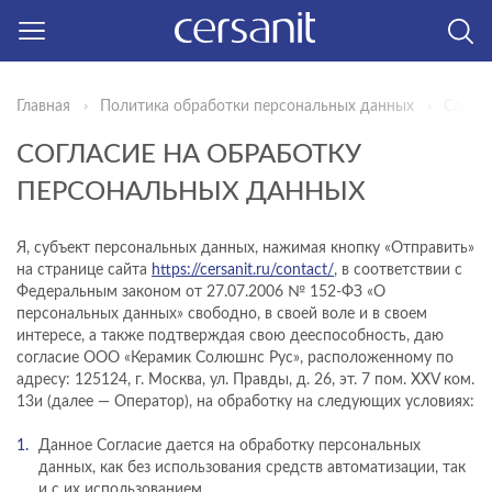
Главная
Политика обработки персональных данных
Соглас
СОГЛАСИЕ НА ОБРАБОТКУ
ПЕРСОНАЛЬНЫХ ДАННЫХ
Я, субъект персональных данных, нажимая кнопку «Отправить»
на странице сайта
https://cersanit.ru/contact/
, в соответствии с
Федеральным законом от 27.07.2006 № 152-ФЗ «О
персональных данных» свободно, в своей воле и в своем
интересе, а также подтверждая свою дееспособность, даю
согласие ООО «Керамик Солюшнс Рус», расположенному по
адресу: 125124, г. Москва, ул. Правды, д. 26, эт. 7 пом. XXV ком.
13и (далее — Оператор), на обработку на следующих условиях:
Данное Согласие дается на обработку персональных
данных, как без использования средств автоматизации, так
и с их использованием.