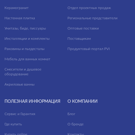
Керамогранит
Отдел проектных продаж
Настенная плитка
Региональные представители
Унитазы, биде, писсуары
Оптовые поставки
Инсталляции и комплекты
Поставщикам
Раковины и пьедесталы
Продуктовый портал PVI
Мебель для ванных комнат
Смесители и душевое
оборудование
Акриловые ванны
ПОЛЕЗНАЯ ИНФОРМАЦИЯ
О КОМПАНИИ
Сервис и Гарантия
Блог
Где купить
О бренде
Купить online
Контакты