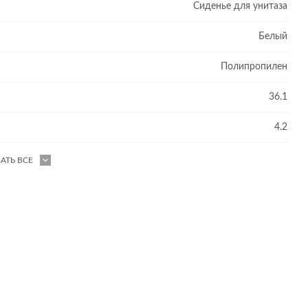
Сиденье для унитаза
Белый
Полипропилен
36.1
4.2
АТЬ ВСЕ