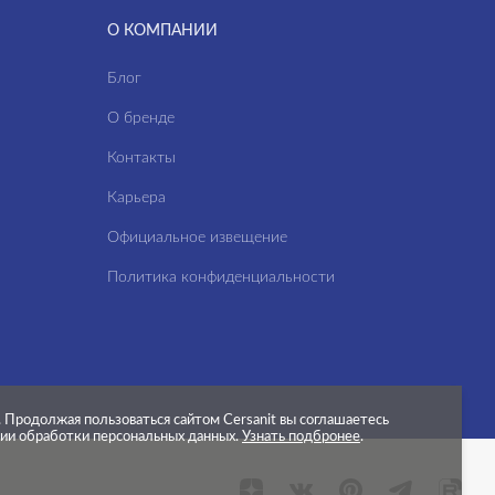
О КОМПАНИИ
Блог
О бренде
Контакты
Карьера
Официальное извещение
Политика конфиденциальности
.
Продолжая пользоваться сайтом Cersanit вы соглашаетесь
нии обработки персональных данных.
Узнать подбронее
.