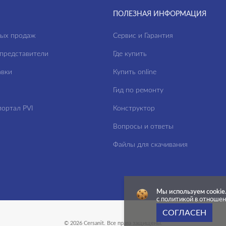
ПОЛЕЗНАЯ ИНФОРМАЦИЯ
ных продаж
Сервис и Гарантия
представители
Где купить
авки
Купить online
Гид по ремонту
ортал PVI
Конструктор
Вопросы и ответы
Файлы для скачивания
Мы используем cookie
с политикой в отноше
СОГЛАСЕН
© 2026 Cersanit. Все права защищены.