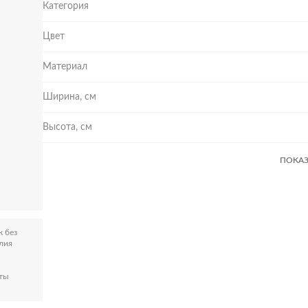
Категория
Цвет
Материал
Ширина, см
Высота, см
ПОКАЗ
к без
лия
рты