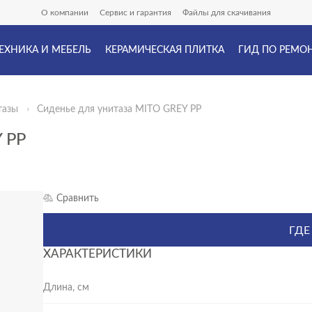
О компании
Сервис и гарантия
Файлы для скачивания
ЕХНИКА И МЕБЕЛЬ
КЕРАМИЧЕСКАЯ ПЛИТКА
ГИД ПО РЕМО
тазы
Сиденье для унитаза MITO GREY PP
 PP
Сравнить
ГДЕ
ХАРАКТЕРИСТИКИ
Длина, см