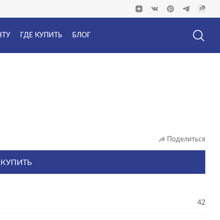
НТУ
ГДЕ КУПИТЬ
БЛОГ
Поделиться
 КУПИТЬ
42