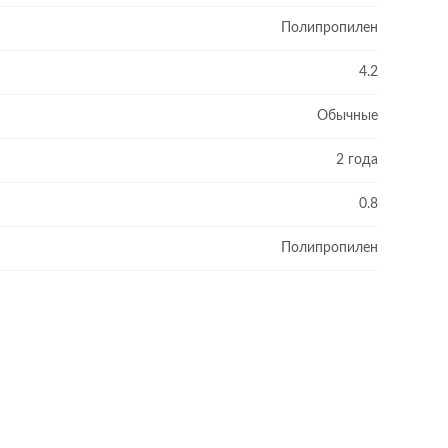
Полипропилен
4.2
Обычные
2 года
0.8
Полипропилен