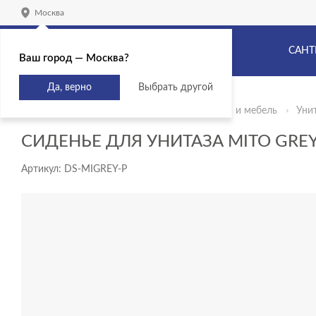
Москва
САНТ
Ваш город — Москва?
Да, верно
Выбрать другой
Главная
Продукты
Mito
Сантехника и мебель
Уни
СИДЕНЬЕ ДЛЯ УНИТАЗА MITO GREY
Артикул: DS-MIGREY-P