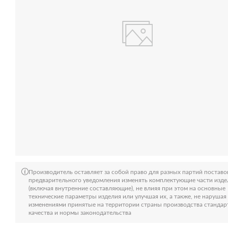
Производитель оставляет за собой право для разных партий поставо
предварительного уведомления изменять комплектующие части изде
(включая внутренние составляющие), не влияя при этом на основные
технические параметры изделия или улучшая их, а также, не нарушая
изменениями принятые на территории страны производства станда
качества и нормы законодательства