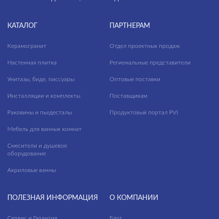
КАТАЛОГ
ПАРТНЕРАМ
Керамогранит
Отдел проектных продаж
Настенная плитка
Региональные представители
Унитазы, биде, писсуары
Оптовые поставки
Инсталляции и комплекты
Поставщикам
Раковины и пьедесталы
Продуктовый портал PVI
Мебель для ванных комнат
Смесители и душевое
оборудование
Акриловые ванны
ПОЛЕЗНАЯ ИНФОРМАЦИЯ
О КОМПАНИИ
Сервис и Гарантия
Блог