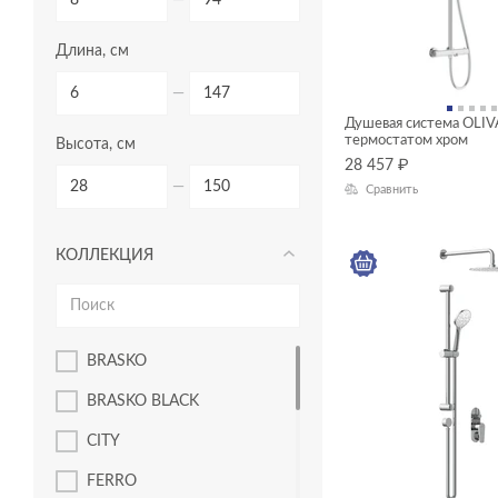
Длина, см
—
Душевая система OLIV
термостатом хром
Высота, см
28 457
₽
—
Сравнить
КОЛЛЕКЦИЯ
BRASKO
BRASKO BLACK
CITY
FERRO