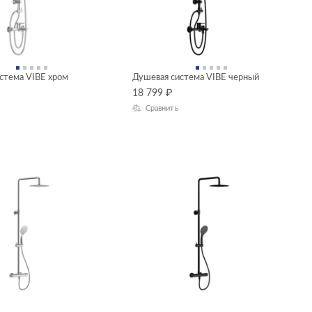
стема VIBE хром
Душевая система VIBE черный
18 799
₽
Сравнить