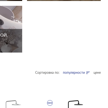
ОЙ,
Сортировка по:
популярности
цене