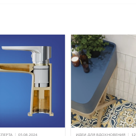
|
|
СПЕРТА
05.08.2024
ИДЕИ ДЛЯ ВДОХНОВЕНИЯ
12