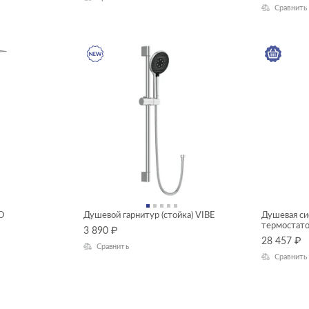
Сравнить
O
Душевой гарнитур (стойка) VIBE
Душевая си
термостат
3 890
₽
28 457
₽
Сравнить
Сравнить