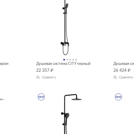
 хром
Душевая система CITY черный
Душевая си
22 357
₽
26 424
₽
Сравнить
Сравнить