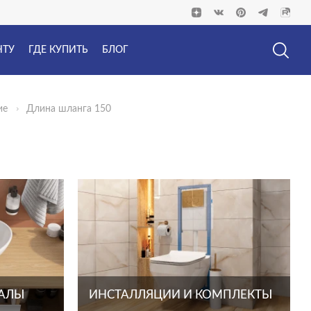
НТУ
ГДЕ КУПИТЬ
БЛОГ
ие
Длина шланга 150
ТАЛЫ
ИНСТАЛЛЯЦИИ И КОМПЛЕКТЫ