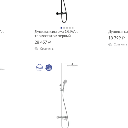
A с
Душевая система OLIVA с
Душевая си
термостатом черный
18 799
₽
28 457
₽
Сравнить
Сравнить