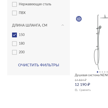
нержавеющая сталь
ПВХ
ДЛИНА ШЛАНГА, СМ
150
180
200
ОЧИСТИТЬ ФИЛЬТРЫ
Душевая система NEN
14 834
₽
12 190
₽
Сравнить