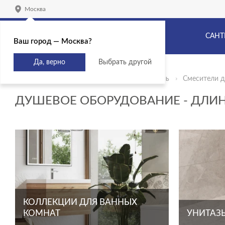
Москва
САНТ
Ваш город — Москва?
Да, верно
Выбрать другой
Главная
Продукты
Сантехника и мебель
Смесители д
ДУШЕВОЕ ОБОРУДОВАНИЕ - ДЛИН
КОЛЛЕКЦИИ ДЛЯ ВАННЫХ
КОМНАТ
УНИТАЗЫ