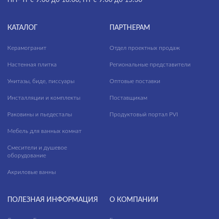
КАТАЛОГ
ПАРТНЕРАМ
Керамогранит
Отдел проектных продаж
Настенная плитка
Региональные представители
Унитазы, биде, писсуары
Оптовые поставки
Инсталляции и комплекты
Поставщикам
Раковины и пьедесталы
Продуктовый портал PVI
Мебель для ванных комнат
Смесители и душевое
оборудование
Акриловые ванны
ПОЛЕЗНАЯ ИНФОРМАЦИЯ
О КОМПАНИИ