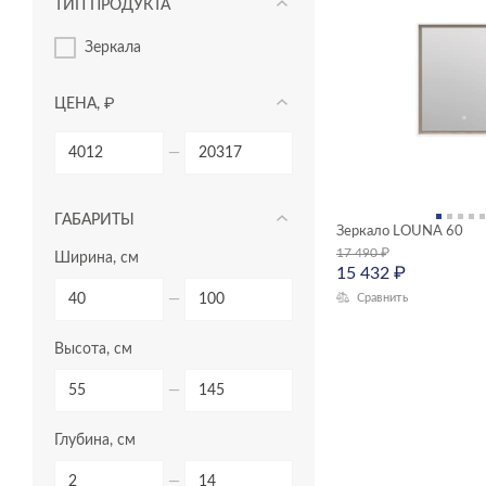
ТИП ПРОДУКТА
зеркала
ЦЕНА, ₽
—
ГАБАРИТЫ
Зеркало LOUNA 60
17 490
₽
Ширина, см
15 432
₽
Сравнить
—
Высота, см
—
Глубина, см
—