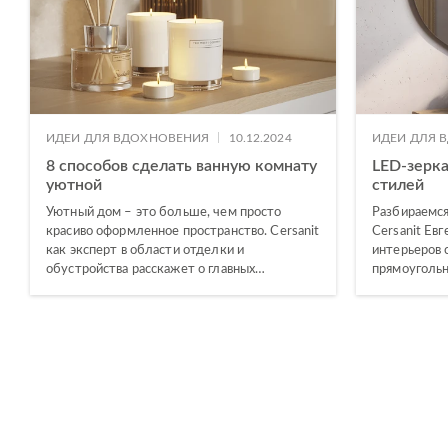
|
ИДЕИ ДЛЯ ВДОХНОВЕНИЯ
10.12.2024
ИДЕИ ДЛЯ 
8 способов сделать ванную комнату
LED-зерка
уютной
стилей
Уютный дом – это больше, чем просто
Разбираемся
красиво оформленное пространство. Cersanit
Cersanit Евг
как эксперт в области отделки и
интерьеров 
обустройства расскажет о главных…
прямоугольн