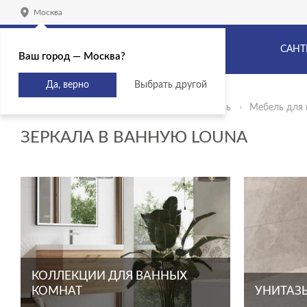
Москва
САНТ
Ваш город — Москва?
Да, верно
Выбрать другой
Главная
Продукты
Сантехника и мебель
Мебель для 
ЗЕРКАЛА В ВАННУЮ LOUNA
КОЛЛЕКЦИИ ДЛЯ ВАННЫХ
КОМНАТ
УНИТАЗЫ