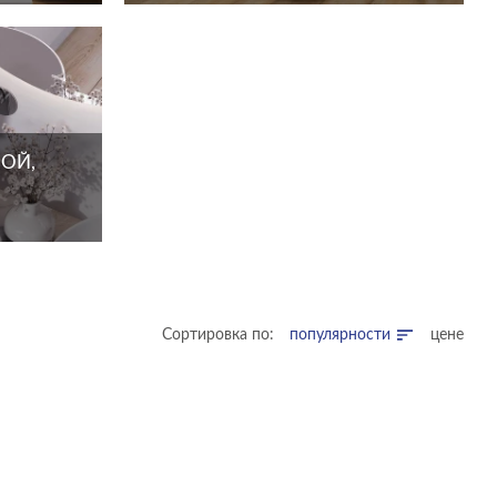
ОЙ,
Сортировка по:
популярности
цене