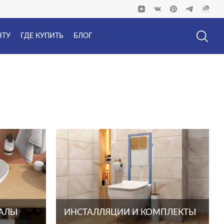
НТУ
ГДЕ КУПИТЬ
БЛОГ
ТАЛЫ
ИНСТАЛЛЯЦИИ И КОМПЛЕКТЫ