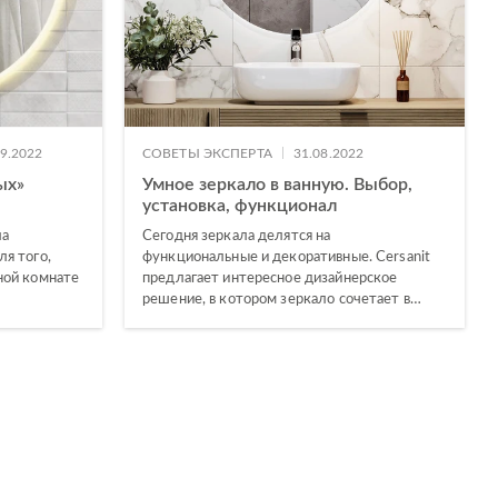
|
09.2022
СОВЕТЫ ЭКСПЕРТА
31.08.2022
ых»
Умное зеркало в ванную. Выбор,
установка, функционал
ла
Сегодня зеркала делятся на
я того,
функциональные и декоративные. Cersanit
ной комнате
предлагает интересное дизайнерское
решение, в котором зеркало сочетает в…