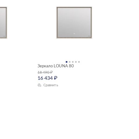
Зеркало LOUNA 80
18 490
₽
16 434
₽
Сравнить