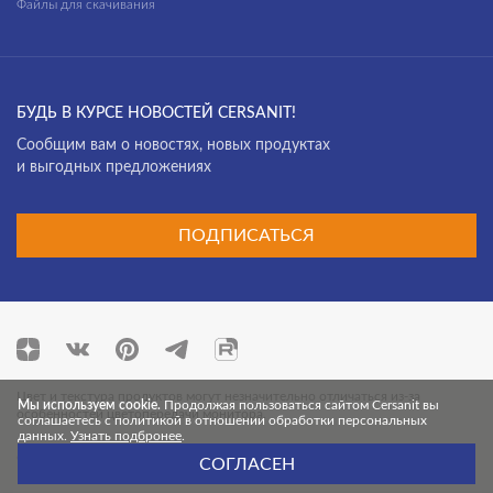
Файлы для скачивания
БУДЬ В КУРСЕ НОВОСТЕЙ CERSANIT!
Cообщим вам о новостях, новых продуктах
и выгодных предложениях
ПОДПИСАТЬСЯ
Цвет и текстура продуктов могут незначительно отличаться из-за
Мы используем cookie.
Продолжая пользоваться сайтом Cersanit вы
особенностей цветопередачи монитора.
соглашаетесь с политикой в отношении обработки персональных
данных.
Узнать подбронее
.
© 2026 Cersanit. Все права защищены.
СОГЛАСЕН