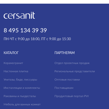
8 495 134 39 39
ПН-ЧТ с 9:00 до 18:00, ПТ с 9:00 до 15:30
КАТАЛОГ
ПАРТНЕРАМ
Керамогранит
Отдел проектных продаж
Настенная плитка
Региональные представители
Унитазы, биде, писсуары
Оптовые поставки
Инсталляции и комплекты
Поставщикам
Раковины и пьедесталы
Продуктовый портал PVI
Мебель для ванных комнат