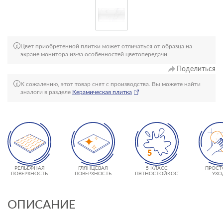
Цвет приобретенной плитки может отличаться от образца на
экране монитора из-за особенностей цветопередачи.
Поделиться
К сожалению, этот товар снят с производства. Вы можете найти
аналоги в разделе
Керамическая плитка
РЕЛЬЕФНАЯ
ГЛЯНЦЕВАЯ
5 КЛАСС
ПРОСТ
ПОВЕРХНОСТЬ
ПОВЕРХНОСТЬ
ПЯТНОСТОЙКОСТИ
УХО
ОПИСАНИЕ