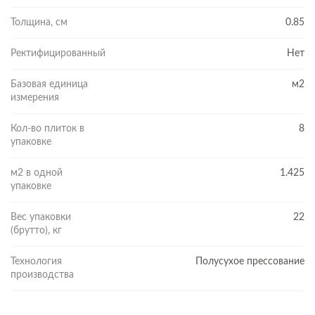
Толщина, см
0.85
Ректифицированный
Нет
Базовая единица
м2
измерения
Кол-во плиток в
8
упаковке
м2 в одной
1.425
упаковке
Вес упаковки
22
(брутто), кг
Технология
Полусухое прессование
производства