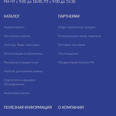
ПН-ЧТ с 9:00 до 18:00, ПТ с 9:00 до 15:30
КАТАЛОГ
ПАРТНЕРАМ
Керамогранит
Отдел проектных продаж
Настенная плитка
Региональные представители
Унитазы, биде, писсуары
Оптовые поставки
Инсталляции и комплекты
Поставщикам
Раковины и пьедесталы
Продуктовый портал PVI
Мебель для ванных комнат
Смесители и душевое
оборудование
Акриловые ванны
ПОЛЕЗНАЯ ИНФОРМАЦИЯ
О КОМПАНИИ