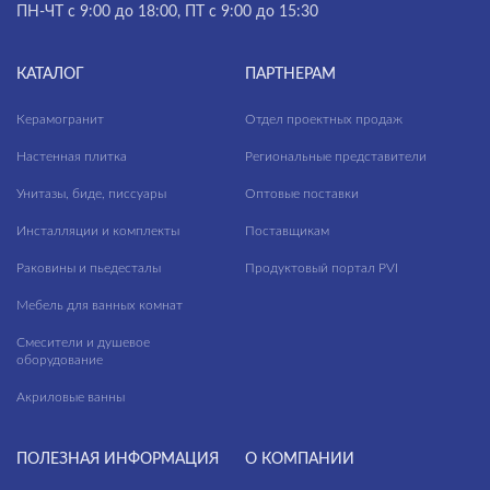
ПН-ЧТ с 9:00 до 18:00, ПТ с 9:00 до 15:30
КАТАЛОГ
ПАРТНЕРАМ
Керамогранит
Отдел проектных продаж
Настенная плитка
Региональные представители
Унитазы, биде, писсуары
Оптовые поставки
Инсталляции и комплекты
Поставщикам
Раковины и пьедесталы
Продуктовый портал PVI
Мебель для ванных комнат
Смесители и душевое
оборудование
Акриловые ванны
ПОЛЕЗНАЯ ИНФОРМАЦИЯ
О КОМПАНИИ