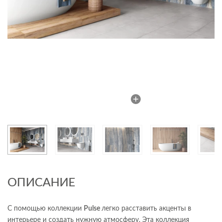
ОПИСАНИЕ
С помощью коллекции
Pulse
легко расставить акценты в
интерьере и создать нужную атмосферу. Эта коллекция