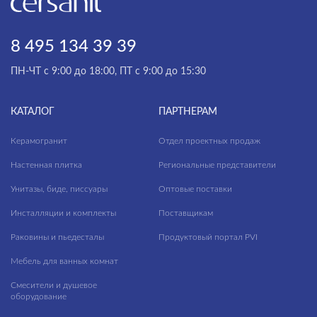
8 495 134 39 39
ПН-ЧТ с 9:00 до 18:00, ПТ с 9:00 до 15:30
КАТАЛОГ
ПАРТНЕРАМ
Керамогранит
Отдел проектных продаж
Настенная плитка
Региональные представители
Унитазы, биде, писсуары
Оптовые поставки
Инсталляции и комплекты
Поставщикам
Раковины и пьедесталы
Продуктовый портал PVI
Мебель для ванных комнат
Смесители и душевое
оборудование