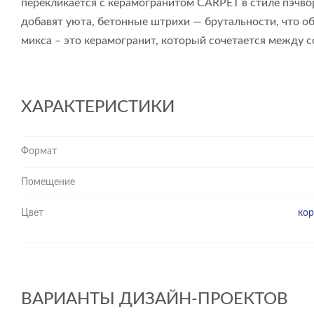
перекликается с керамогранитом CARPET в стиле пэчв
добавят уюта, бетонные штрихи — брутальности, что о
микса – это керамогранит, который сочетается между с
ХАРАКТЕРИСТИКИ
Формат
Помещение
Цвет
ко
ВАРИАНТЫ ДИЗАЙН-ПРОЕКТОВ