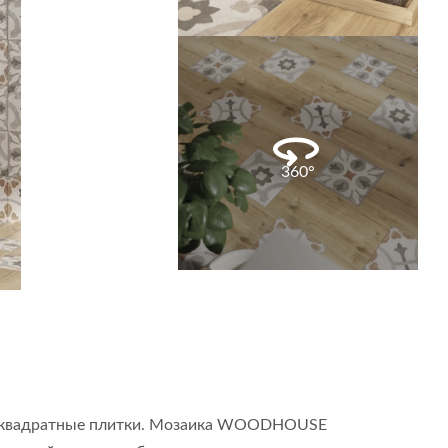
360°
е и квадратные плитки. Мозаика WOODHOUSE