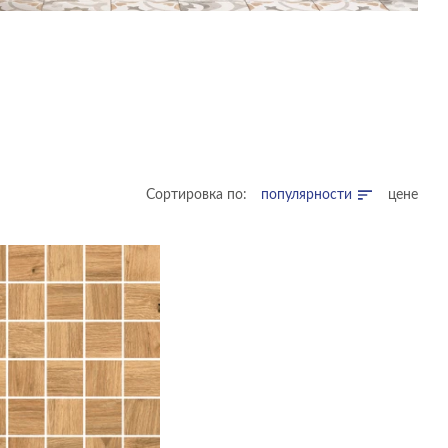
Сортировка по:
популярности
цене