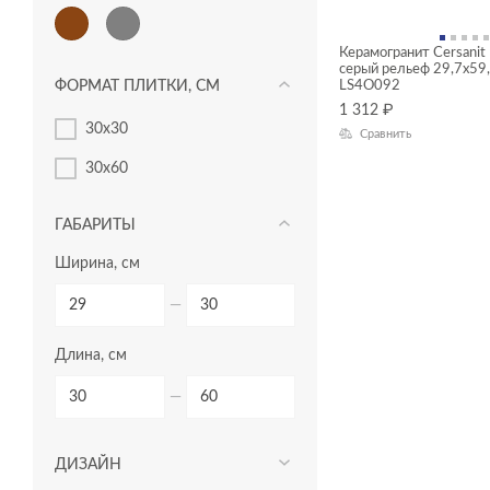
Керамогранит Cersanit 
серый рельеф 29,7x59
ФОРМАТ ПЛИТКИ, СМ
LS4O092
1 312
₽
30x30
Сравнить
30x60
ГАБАРИТЫ
Ширина, см
—
Длина, см
—
ДИЗАЙН