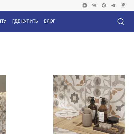
НТУ
ГДЕ КУПИТЬ
БЛОГ