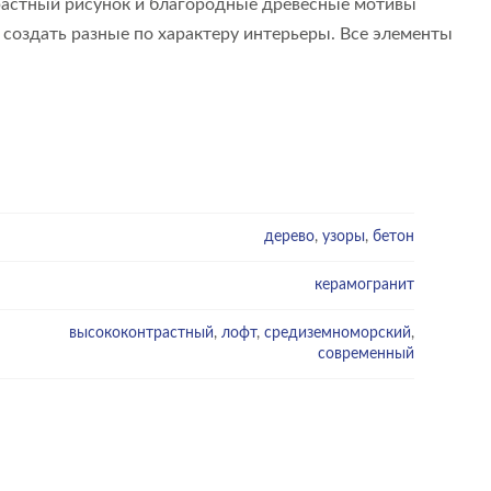
трастный рисунок и благородные древесные мотивы
 создать разные по характеру интерьеры. Все элементы
дерево
,
узоры
,
бетон
керамогранит
высококонтрастный
,
лофт
,
средиземноморский
,
современный