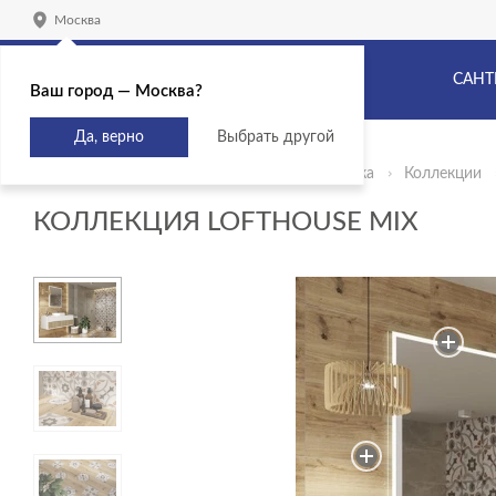
Москва
САНТ
Ваш город — Москва?
Да, верно
Выбрать другой
Главная
Продукты
Керамическая плитка
Коллекции
КОЛЛЕКЦИЯ LOFTHOUSE MIX