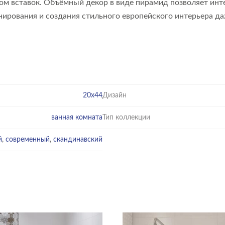
ом вставок. Объёмный декор в виде пирамид позволяет ин
ирования и создания стильного европейского интерьера да
20x44
Дизайн
ванная комната
Тип коллекции
й
,
современный
,
скандинавский