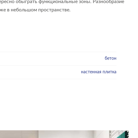
тересно обыграть функциональные зоны. Разнообразие
же в небольшом пространстве.
бетон
настенная плитка