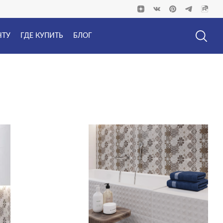
НТУ
ГДЕ КУПИТЬ
БЛОГ