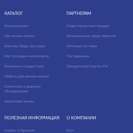
КАТАЛОГ
ПАРТНЕРАМ
Керамогранит
Отдел проектных продаж
Настенная плитка
Региональные представители
Унитазы, биде, писсуары
Оптовые поставки
Инсталляции и комплекты
Поставщикам
Раковины и пьедесталы
Продуктовый портал PVI
Мебель для ванных комнат
Смесители и душевое
оборудование
Акриловые ванны
ПОЛЕЗНАЯ ИНФОРМАЦИЯ
О КОМПАНИИ
Сервис и Гарантия
Блог