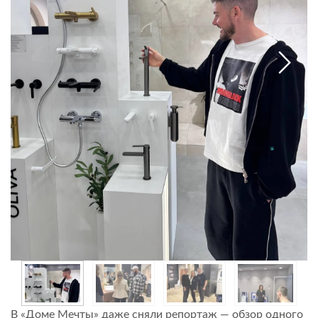
В «Доме Мечты» даже сняли репортаж — обзор одного