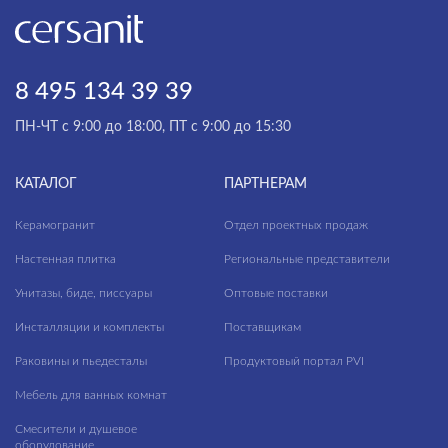
8 495 134 39 39
ПН-ЧТ с 9:00 до 18:00, ПТ с 9:00 до 15:30
КАТАЛОГ
ПАРТНЕРАМ
Керамогранит
Отдел проектных продаж
Настенная плитка
Региональные представители
Унитазы, биде, писсуары
Оптовые поставки
Инсталляции и комплекты
Поставщикам
Раковины и пьедесталы
Продуктовый портал PVI
Мебель для ванных комнат
Смесители и душевое
оборудование