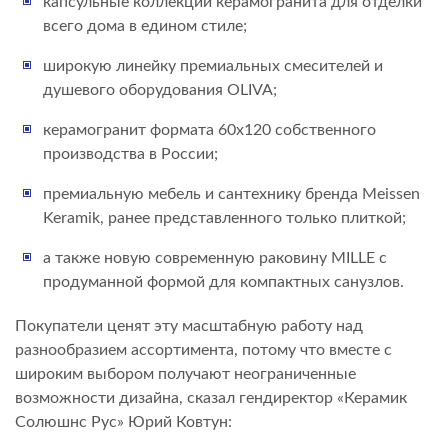
капсульные коллекции керамогранита для отделки
всего дома в едином стиле;
широкую линейку премиальных смесителей и
душевого оборудования OLIVA;
керамогранит формата 60х120 собственного
производства в России;
премиальную мебель и сантехнику бренда Meissen
Keramik, ранее представленного только плиткой;
а также новую современную раковину MILLE с
продуманной формой для компактных санузлов.
Покупатели ценят эту масштабную работу над
разнообразием ассортимента, потому что вместе с
широким выбором получают неограниченные
возможности дизайна, сказал гендиректор «Керамик
Солюшнс Рус» Юрий Ковтун: