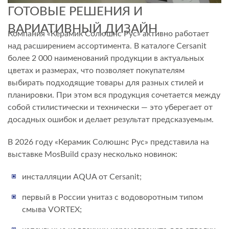
ГОТОВЫЕ РЕШЕНИЯ И
ВАРИАТИВНЫЙ ДИЗАЙН
Компания «Керамик Солюшнс Рус» активно работает
над расширением ассортимента. В каталоге Cersanit
более 2 000 наименований продукции в актуальных
цветах и размерах, что позволяет покупателям
выбирать подходящие товары для разных стилей и
планировки. При этом вся продукция сочетается между
собой стилистически и технически — это уберегает от
досадных ошибок и делает результат предсказуемым.
В 2026 году «Керамик Солюшнс Рус» представила на
выставке MosBuild сразу несколько новинок:
инсталляции AQUA от Cersanit;
первый в России унитаз с водоворотным типом
смыва VORTEX;