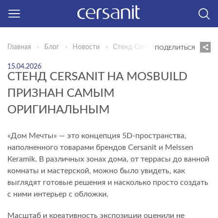
Главная
Блог
Новости
Стенд Cersanit на MosBuild при
ПОДЕЛИТЬСЯ
15.04.2026
СТЕНД CERSANIT НА MOSBUILD
ПРИЗНАН САМЫМ
ОРИГИНАЛЬНЫМ
«Дом Мечты» — это концепция 5D-пространства,
наполненного товарами брендов Cersanit и Meissen
Keramik. В различных зонах дома, от террасы до ванной
комнаты и мастерской, можно было увидеть, как
выглядят готовые решения и насколько просто создать
с ними интерьер с обложки.
Масштаб и креативность экспозиции оценили не