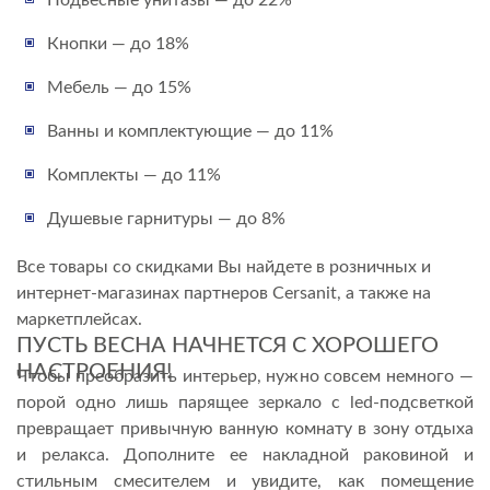
Подвесные унитазы — до 22%
Кнопки — до 18%
Мебель — до 15%
Ванны и комплектующие — до 11%
Комплекты — до 11%
Душевые гарнитуры — до 8%
Все товары со скидками Вы найдете в розничных и
интернет-магазинах партнеров Cersanit, а также на
маркетплейсах.
ПУСТЬ ВЕСНА НАЧНЕТСЯ С ХОРОШЕГО
НАСТРОЕНИЯ!
Чтобы преобразить интерьер, нужно совсем немного —
порой одно лишь парящее зеркало с led-подсветкой
превращает привычную ванную комнату в зону отдыха
и релакса. Дополните ее накладной раковиной и
стильным смесителем и увидите, как помещение