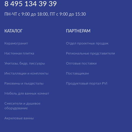
8 495 134 39 39
ПН-ЧТ с 9:00 до 18:00, ПТ с 9:00 до 15:30
КАТАЛОГ
ПАРТНЕРАМ
Керамогранит
Отдел проектных продаж
Настенная плитка
Региональные представители
Унитазы, биде, писсуары
Оптовые поставки
Инсталляции и комплекты
Поставщикам
Раковины и пьедесталы
Продуктовый портал PVI
Мебель для ванных комнат
Смесители и душевое
оборудование
Акриловые ванны