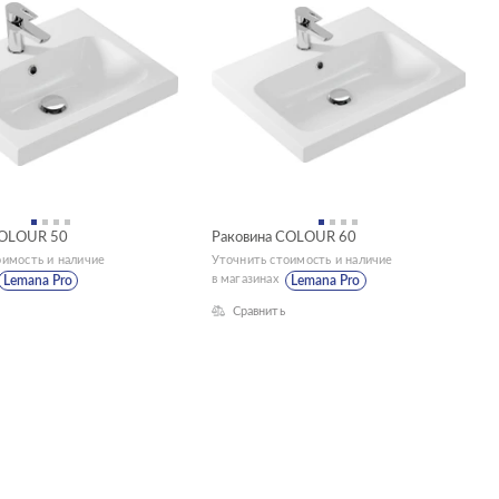
COLOUR 50
Раковина COLOUR 60
оимость и наличие
Уточнить стоимость и наличие
в магазинах
Lemana Pro
Lemana Pro
Сравнить