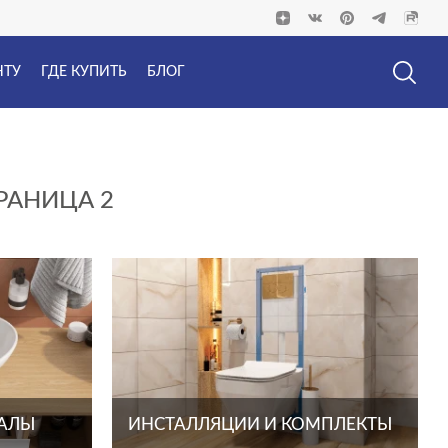
НТУ
ГДЕ КУПИТЬ
БЛОГ
РАНИЦА 2
ТАЛЫ
ИНСТАЛЛЯЦИИ И КОМПЛЕКТЫ