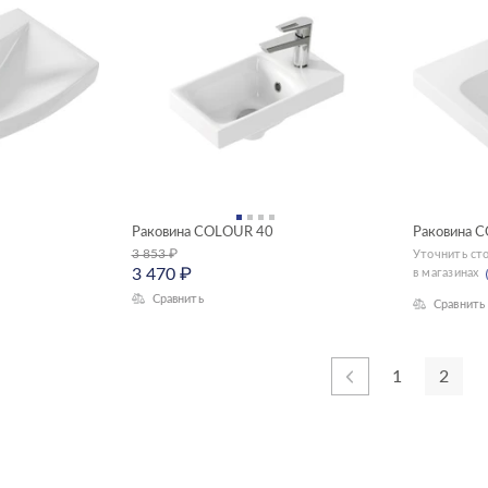
Раковина COLOUR 40
Раковина 
3 853
₽
Уточнить ст
3 470
₽
в магазинах
Сравнить
Сравнить
1
2