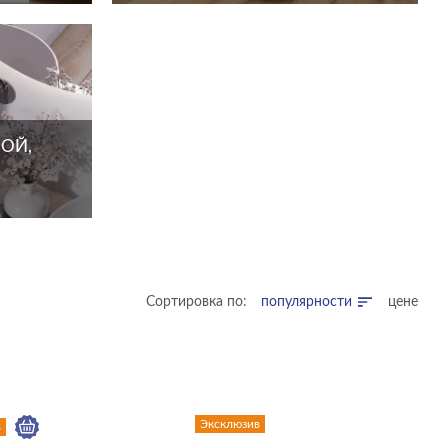
ОЙ,
Сортировка по:
популярности
цене
Эксклюзив
в