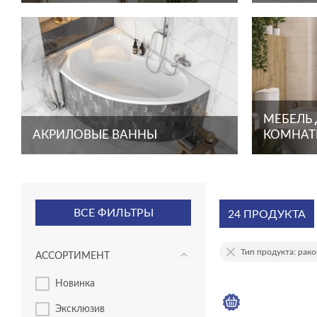
МЕБЕЛЬ
АКРИЛОВЫЕ ВАННЫ
КОМНА
ВСЕ ФИЛЬТРЫ
24 ПРОДУКТА
Тип продукта: ра
АССОРТИМЕНТ
новинка
эксклюзив