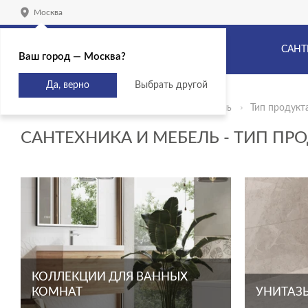
Москва
САНТ
Ваш город — Москва?
Да, верно
Выбрать другой
Главная
Продукты
Сантехника и мебель
Тип продукт
САНТЕХНИКА И МЕБЕЛЬ - ТИП ПРО
КОЛЛЕКЦИИ ДЛЯ ВАННЫХ
КОМНАТ
УНИТАЗЫ